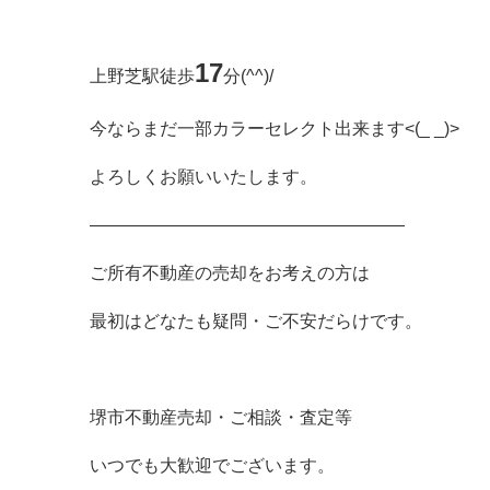
17
上野芝駅徒歩
分(^^)/
今ならまだ一部カラーセレクト出来ます<(_ _)>
よろしくお願いいたします。
――――――――――――――――――
ご所有不動産の売却をお考えの方は
最初はどなたも疑問・ご不安だらけです。
堺市不動産売却・ご相談・査定等
いつでも大歓迎でございます。