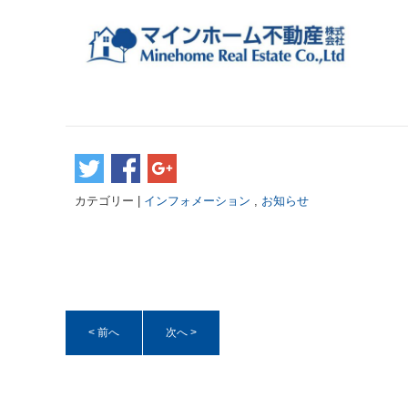
カテゴリー |
インフォメーション
,
お知らせ
< 前へ
次へ >