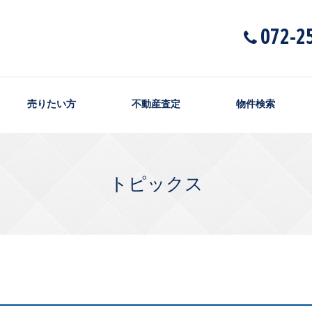
072-2
売りたい方
不動産査定
物件検索
トピックス