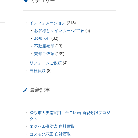
カテゴリー
インフォメーション
(213)
お客様とマインホーム(*^^)v
(5)
お知らせ
(32)
不動産売却
(13)
売却ご依頼
(139)
リフォームご依頼
(4)
自社買取
(8)
最新記事
松原市天美南5丁目 全７区画 新規分譲プロジェ
クト
エクセル諏訪森 自社買取
コスモ北花田 自社買取