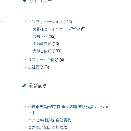
カテゴリー
インフォメーション
(213)
お客様とマインホーム(*^^)v
(5)
お知らせ
(32)
不動産売却
(13)
売却ご依頼
(139)
リフォームご依頼
(4)
自社買取
(8)
最新記事
松原市天美南5丁目 全７区画 新規分譲プロジェ
クト
エクセル諏訪森 自社買取
コスモ北花田 自社買取