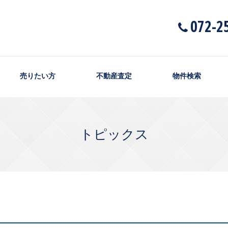
072-2
売りたい方
不動産査定
物件検索
トピックス