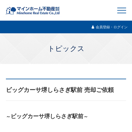
会員登録・ログイン
トピックス
ビッグカーサ堺しらさぎ駅前 売却ご依頼
ビッグカーサ堺しらさぎ駅前
～
～