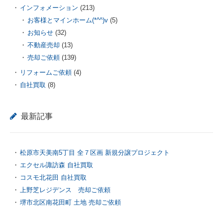
インフォメーション
(213)
お客様とマインホーム(*^^)v
(5)
お知らせ
(32)
不動産売却
(13)
売却ご依頼
(139)
リフォームご依頼
(4)
自社買取
(8)
最新記事
松原市天美南5丁目 全７区画 新規分譲プロジェクト
エクセル諏訪森 自社買取
コスモ北花田 自社買取
上野芝レジデンス 売却ご依頼
堺市北区南花田町 土地 売却ご依頼