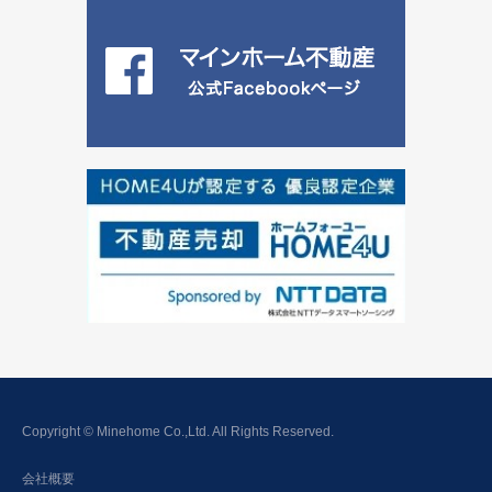
Copyright © Minehome Co.,Ltd. All Rights Reserved.
会社概要