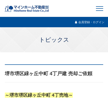
会員登録・ログイン
トピックス
堺市堺区緑ヶ丘中町 4丁戸建 売却ご依頼
～堺市堺区緑ヶ丘中町 4丁売地～