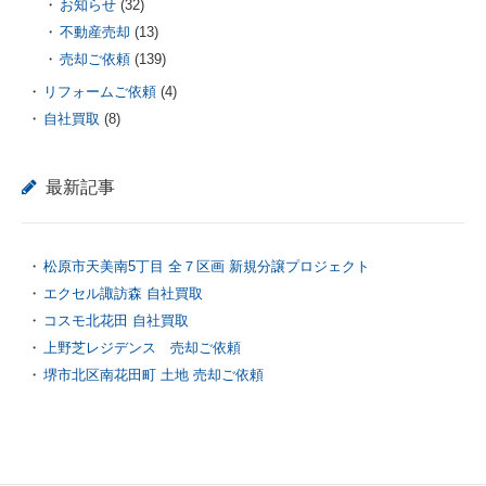
お知らせ
(32)
不動産売却
(13)
売却ご依頼
(139)
リフォームご依頼
(4)
自社買取
(8)
最新記事
松原市天美南5丁目 全７区画 新規分譲プロジェクト
エクセル諏訪森 自社買取
コスモ北花田 自社買取
上野芝レジデンス 売却ご依頼
堺市北区南花田町 土地 売却ご依頼