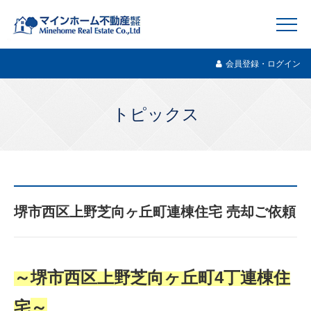
会員登録・ログイン
トピックス
堺市西区上野芝向ヶ丘町連棟住宅 売却ご依頼
～堺市西区上野芝向ヶ丘町4丁連棟住
宅
～