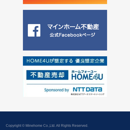
Copyright © Minehome Co.,Ltd. All Rights Reserved.