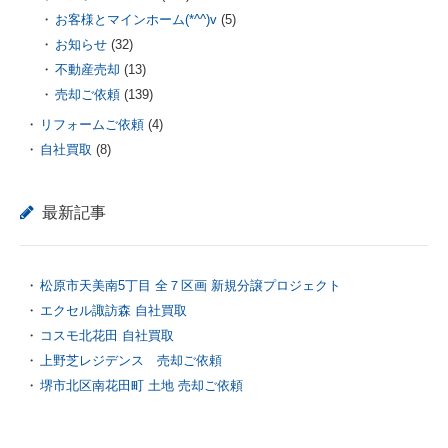
お客様とマインホーム(*^^)v
(5)
お知らせ
(32)
不動産売却
(13)
売却ご依頼
(139)
リフォームご依頼
(4)
自社買取
(8)
最新記事
松原市天美南5丁目 全７区画 新規分譲プロジェクト
エクセル諏訪森 自社買取
コスモ北花田 自社買取
上野芝レジデンス 売却ご依頼
堺市北区南花田町 土地 売却ご依頼