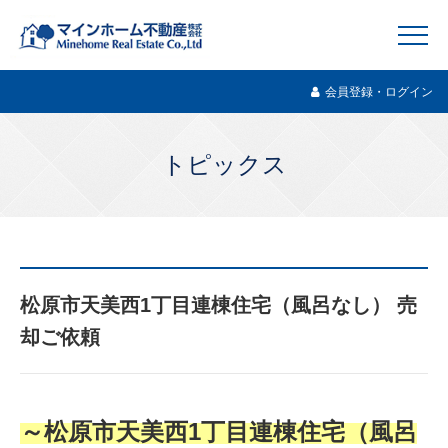
会員登録・ログイン
トピックス
松原市天美西1丁目連棟住宅（風呂なし） 売
却ご依頼
～松原市天美西1丁目連棟住宅（風呂