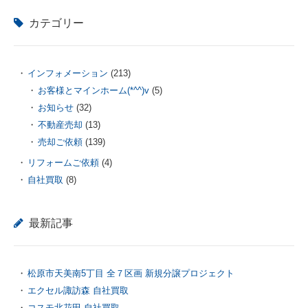
カテゴリー
インフォメーション
(213)
お客様とマインホーム(*^^)v
(5)
お知らせ
(32)
不動産売却
(13)
売却ご依頼
(139)
リフォームご依頼
(4)
自社買取
(8)
最新記事
松原市天美南5丁目 全７区画 新規分譲プロジェクト
エクセル諏訪森 自社買取
コスモ北花田 自社買取