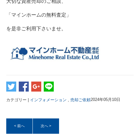
大切な資産売却のご相談、
「マインホームの無料査定」
を是非ご利用下さいませ。
カテゴリー |
インフォメーション
,
売却ご依頼
2024年05月10日
< 前へ
次へ >