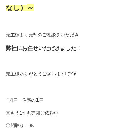
なし）
～
売主様より売却のご相談をいただき
弊社にお任せいただきました！
売主様ありがとうございます!!(^^)/
1
〇
4
戸一住宅の
戸
※もう1件も売却ご依頼中
〇間取り：3K