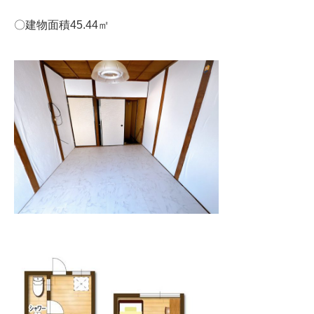
〇建物面積45.44㎡