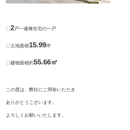
2
〇
戸一連棟住宅の一戸
15.99
〇土地面積
坪
55.66㎡
〇建物面積約
この度は、弊社にご用命いただき
ありがとうございます。
よろしくお願いいたします。