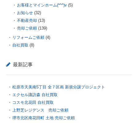
お客様とマインホーム(*^^)v
(5)
お知らせ
(32)
不動産売却
(13)
売却ご依頼
(139)
リフォームご依頼
(4)
自社買取
(8)
最新記事
松原市天美南5丁目 全７区画 新規分譲プロジェクト
エクセル諏訪森 自社買取
コスモ北花田 自社買取
上野芝レジデンス 売却ご依頼
堺市北区南花田町 土地 売却ご依頼