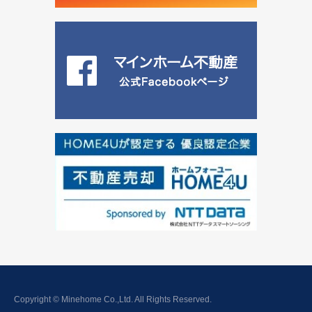
Copyright © Minehome Co.,Ltd. All Rights Reserved.