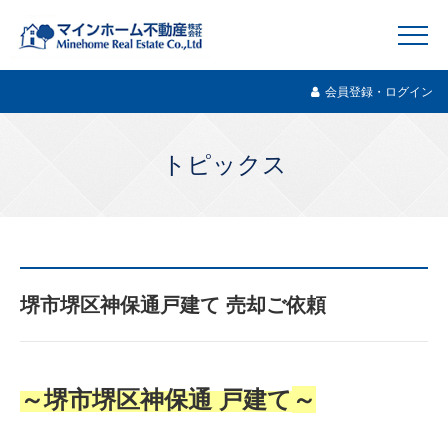
会員登録・ログイン
トピックス
堺市堺区神保通戸建て 売却ご依頼
～堺市堺区神保通 戸建て
～