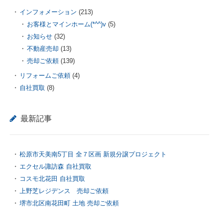
インフォメーション
(213)
お客様とマインホーム(*^^)v
(5)
お知らせ
(32)
不動産売却
(13)
売却ご依頼
(139)
リフォームご依頼
(4)
自社買取
(8)
最新記事
松原市天美南5丁目 全７区画 新規分譲プロジェクト
エクセル諏訪森 自社買取
コスモ北花田 自社買取
上野芝レジデンス 売却ご依頼
堺市北区南花田町 土地 売却ご依頼