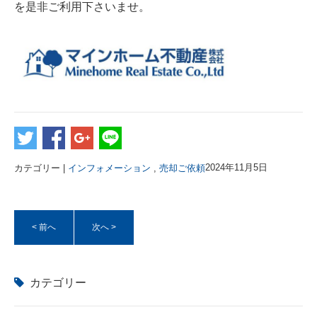
を是非ご利用下さいませ。
カテゴリー |
インフォメーション
,
売却ご依頼
2024年11月5日
< 前へ
次へ >
カテゴリー