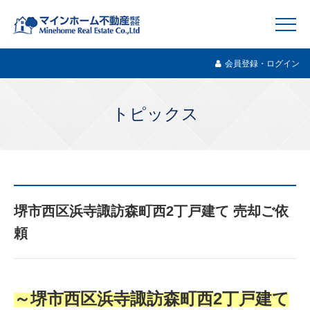
会員登録・ログイン
トピックス
堺市西区浜寺諏訪森町西2丁戸建て 売却ご依
頼
～堺市西区浜寺諏訪森町西2丁戸建て