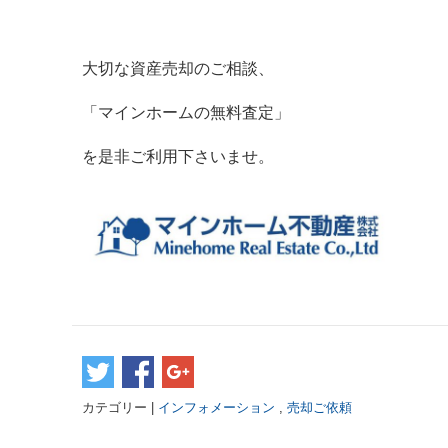
大切な資産売却のご相談、
「マインホームの無料査定」
を是非ご利用下さいませ。
カテゴリー |
インフォメーション
,
売却ご依頼