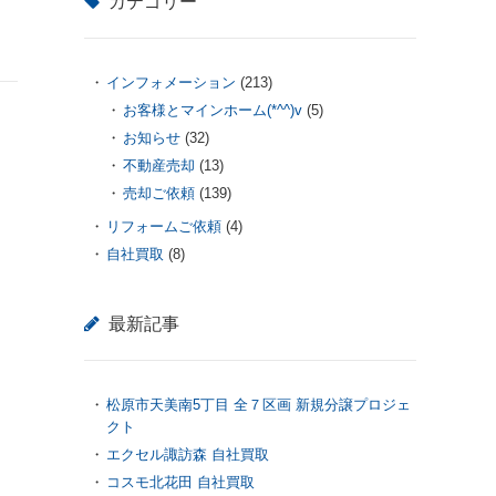
カテゴリー
インフォメーション
(213)
お客様とマインホーム(*^^)v
(5)
お知らせ
(32)
不動産売却
(13)
売却ご依頼
(139)
リフォームご依頼
(4)
自社買取
(8)
最新記事
松原市天美南5丁目 全７区画 新規分譲プロジェ
クト
エクセル諏訪森 自社買取
コスモ北花田 自社買取