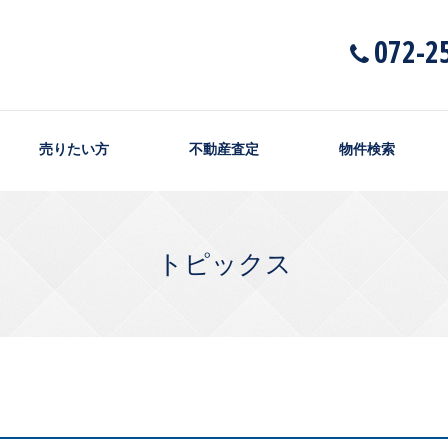
072-2
売りたい方
不動産査定
物件検索
トピックス