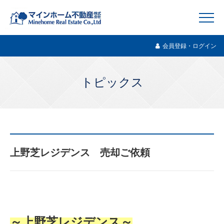
会員登録・ログイン
トピックス
上野芝レジデンス 売却ご依頼
～上野芝レジデンス～