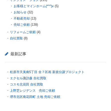
お客様とマインホーム(*^^)v
(5)
お知らせ
(32)
不動産売却
(13)
売却ご依頼
(139)
リフォームご依頼
(4)
自社買取
(8)
最新記事
松原市天美南5丁目 全７区画 新規分譲プロジェクト
エクセル諏訪森 自社買取
コスモ北花田 自社買取
上野芝レジデンス 売却ご依頼
堺市北区南花田町 土地 売却ご依頼