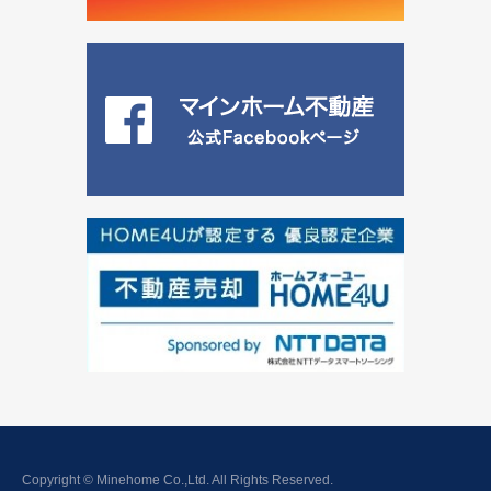
Copyright © Minehome Co.,Ltd. All Rights Reserved.