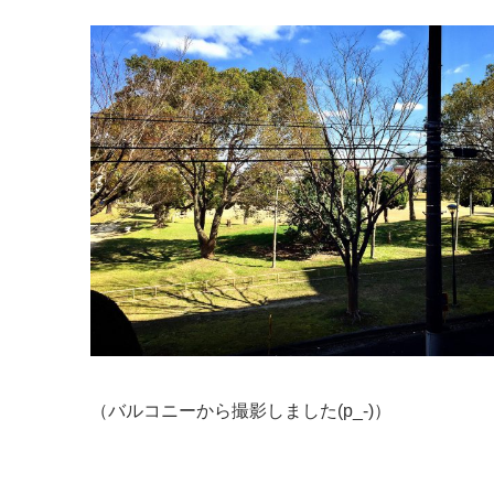
（バルコニーから撮影しました(p_-)）