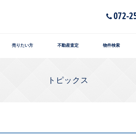
072-2
売りたい方
不動産査定
物件検索
トピックス