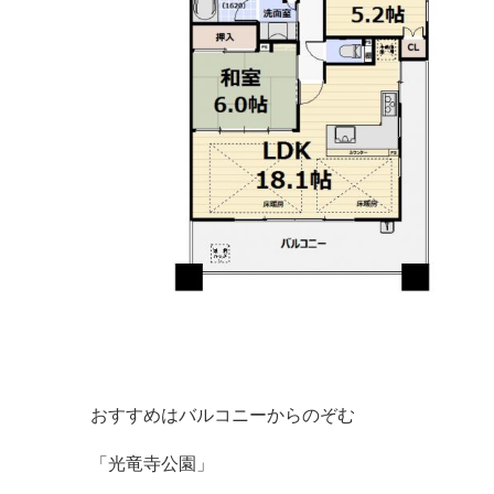
おすすめはバルコニーからのぞむ
「光竜寺公園」