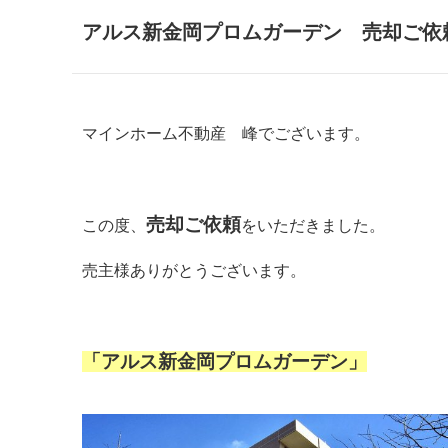
アルス新金岡プロムガーデン 売却ご依
マインホーム不動産 峰でございます。
売却ご依頼
この度、
をいただきました。
売主様ありがとうございます。
「アルス新金岡プロムガーデン」