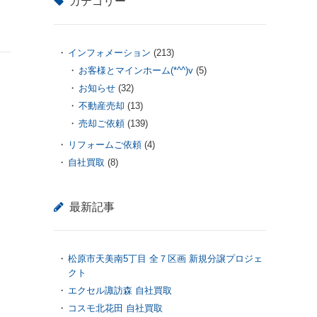
カテゴリー
インフォメーション
(213)
お客様とマインホーム(*^^)v
(5)
お知らせ
(32)
不動産売却
(13)
売却ご依頼
(139)
リフォームご依頼
(4)
自社買取
(8)
最新記事
松原市天美南5丁目 全７区画 新規分譲プロジェ
クト
エクセル諏訪森 自社買取
コスモ北花田 自社買取