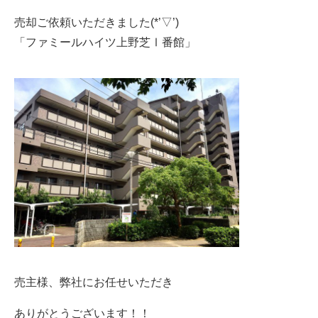
売却ご依頼いただきました(*’▽’)
「ファミールハイツ上野芝Ⅰ番館」
売主様、弊社にお任せいただき
ありがとうございます！！