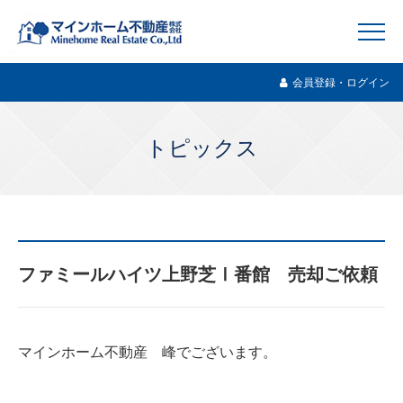
会員登録・ログイン
トピックス
ファミールハイツ上野芝Ⅰ番館 売却ご依頼
マインホーム不動産 峰でございます。