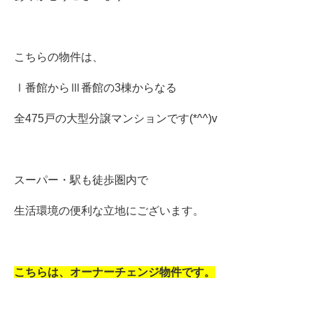
こちらの物件は、
Ⅰ番館からⅢ番館の3棟からなる
全475戸の大型分譲マンションです(*^^)v
スーパー・駅も徒歩圏内で
生活環境の便利な立地にございます。
こちらは、オーナーチェンジ物件です。