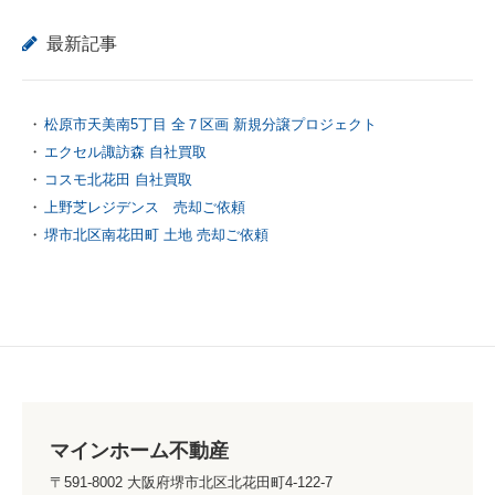
最新記事
松原市天美南5丁目 全７区画 新規分譲プロジェクト
エクセル諏訪森 自社買取
コスモ北花田 自社買取
上野芝レジデンス 売却ご依頼
堺市北区南花田町 土地 売却ご依頼
マインホーム不動産
〒591-8002 大阪府堺市北区北花田町4-122-7