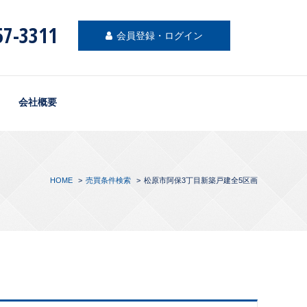
57-3311
会員登録・ログイン
会社概要
HOME
売買条件検索
松原市阿保3丁目新築戸建全5区画