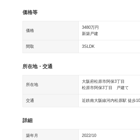
価格等
3480万円
価格
新築戸建
間取
3SLDK
所在地・交通
大阪府松原市阿保3丁目
所在地
松原市阿保3丁目 戸建て
交通
近鉄南大阪線河内松原駅 徒歩1
詳細
築年月
2022/10