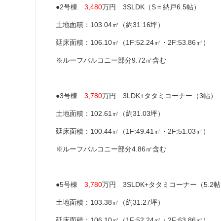
●2号棟
3,480
万円 3SLDK（S＝納戸6.5帖）
土地面積：103.04㎡（約31.16坪）
延床面積：106.10㎡（1F:52.24㎡・2F:53.86㎡）
※ルーフバルコニー部分9.72㎡含む
●3号棟
3,780
万円 3LDK+タタミコーナー（3帖）
土地面積：102.61㎡（約31.03坪）
延床面積：100.44㎡（1F:49.41㎡・2F:51.03㎡）
※ルーフバルコニー部分4.86㎡含む
●5号棟
3,780
万円 3SLDK+タタミコーナー（5.2
土地面積：103.38㎡（約31.27坪）
延床面積：106.10㎡（1F:52.24㎡・2F:63.86㎡）