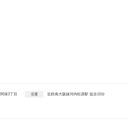
ｍ
阿保3丁目
近鉄南大阪線河内松原駅 徒歩10分
交通