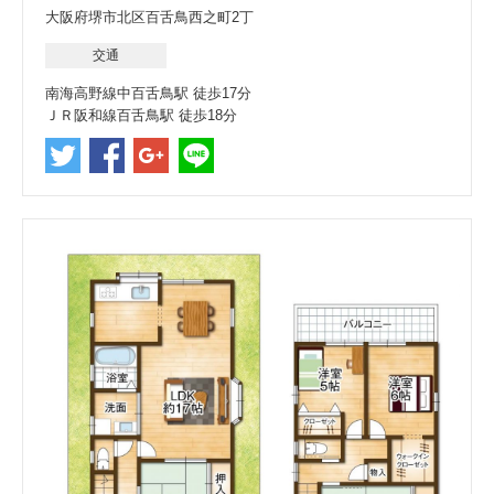
大阪府堺市北区百舌鳥西之町2丁
交通
南海高野線中百舌鳥駅 徒歩17分
ＪＲ阪和線百舌鳥駅 徒歩18分