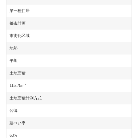
第一種住居
都市計画
市街化区域
地勢
平坦
土地面積
115.75m²
土地面積計測方式
公簿
建ぺい率
60%