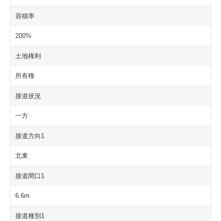
容積率
200%
土地権利
所有権
接道状況
一方
接道方向1
北東
接道間口1
6.6m
接道種別1