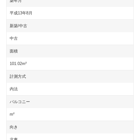
築年月
平成13年8月
新築/中古
中古
面積
101.02m²
計測方式
内法
バルコニー
m²
向き
北東