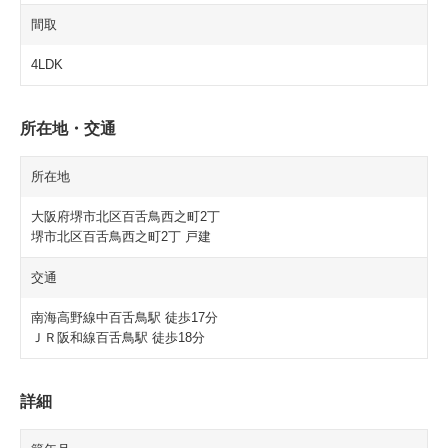
間取
4LDK
所在地・交通
所在地
大阪府堺市北区百舌鳥西之町2丁
堺市北区百舌鳥西之町2丁 戸建
交通
南海高野線中百舌鳥駅 徒歩17分
ＪＲ阪和線百舌鳥駅 徒歩18分
詳細