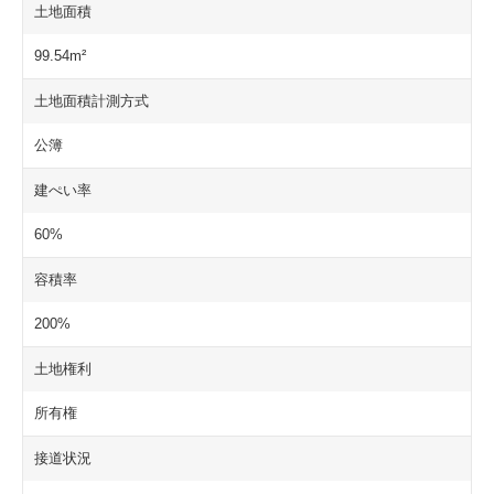
土地面積
99.54m²
土地面積計測方式
公簿
建ぺい率
60%
容積率
200%
土地権利
所有権
接道状況