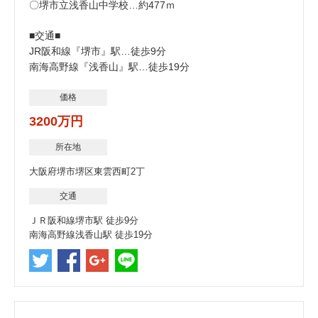
〇堺市立浅香山中学校…約477ｍ
■交通■
JR阪和線『堺市』駅…徒歩9分
南海高野線『浅香山』駅…徒歩19分
価格
3200万円
所在地
大阪府堺市堺区東雲西町2丁
交通
ＪＲ阪和線堺市駅 徒歩9分
南海高野線浅香山駅 徒歩19分