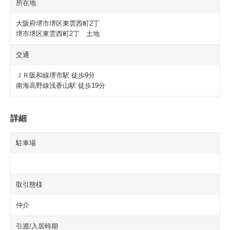
所在地
大阪府堺市堺区東雲西町2丁
堺市堺区東雲西町2丁 土地
交通
ＪＲ阪和線堺市駅 徒歩9分
南海高野線浅香山駅 徒歩19分
詳細
駐車場
取引態様
仲介
引渡/入居時期