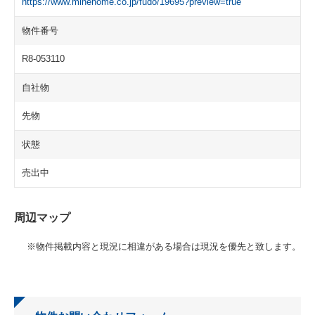
https://www.minehome.co.jp/fudo/19695?preview=true
物件番号
R8-053110
自社物
先物
状態
売出中
周辺マップ
※物件掲載内容と現況に相違がある場合は現況を優先と致します。