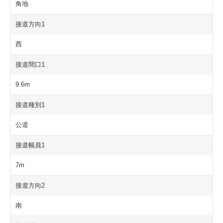
角地
接道方向1
西
接道間口1
9.6m
接道種別1
公道
接道幅員1
7m
接道方向2
南