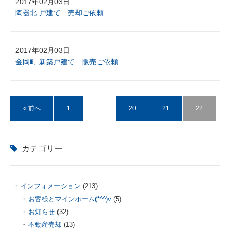
2017年02月03日
陶器北 戸建て 売却ご依頼
2017年02月03日
金岡町 新築戸建て 販売ご依頼
« 前へ
1
…
20
21
22
カテゴリー
インフォメーション
(213)
お客様とマインホーム(*^^)v
(5)
お知らせ
(32)
不動産売却
(13)