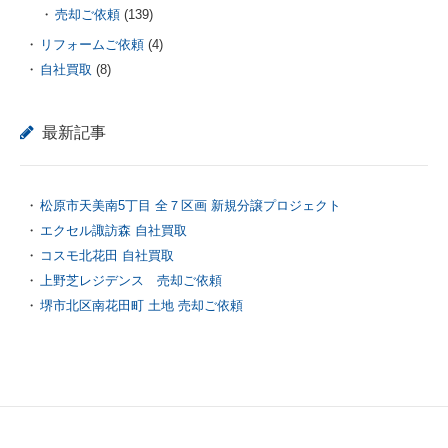
売却ご依頼
(139)
リフォームご依頼
(4)
自社買取
(8)
最新記事
松原市天美南5丁目 全７区画 新規分譲プロジェクト
エクセル諏訪森 自社買取
コスモ北花田 自社買取
上野芝レジデンス 売却ご依頼
堺市北区南花田町 土地 売却ご依頼