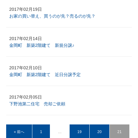
2017年02月19日
お家の買い替え、買うのが先？売るのが先？
2017年02月14日
金岡町 新築2階建て 新規分譲♪
2017年02月10日
金岡町 新築2階建て 近日分譲予定
2017年02月05日
下野池第二住宅 売却ご依頼
« 前へ
1
…
19
20
21