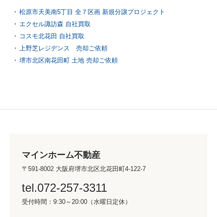
松原市天美南5丁目 全７区画 新規分譲プロジェクト
エクセル諏訪森 自社買取
コスモ北花田 自社買取
上野芝レジデンス 売却ご依頼
堺市北区南花田町 土地 売却ご依頼
マインホーム不動産
〒591-8002 大阪府堺市北区北花田町4-122-7
tel.072-257-3311
受付時間：9:30～20:00（水曜日定休）