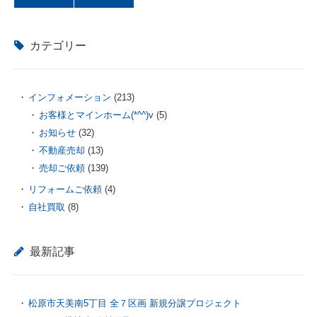
カテゴリー
インフォメーション
(213)
お客様とマインホーム(*^^)v
(5)
お知らせ
(32)
不動産売却
(13)
売却ご依頼
(139)
リフォームご依頼
(4)
自社買取
(8)
最新記事
松原市天美南5丁目 全７区画 新規分譲プロジェクト