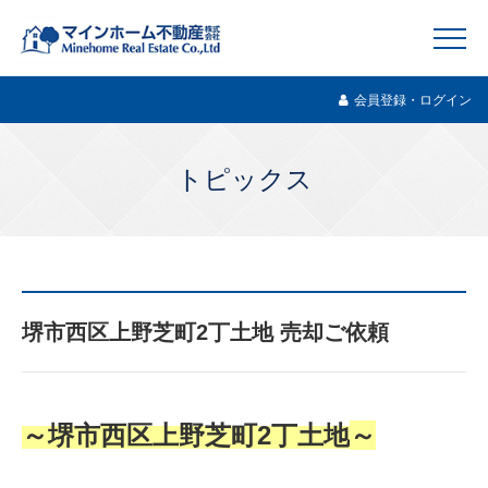
会員登録・ログイン
トピックス
堺市西区上野芝町2丁土地 売却ご依頼
～堺市西区上野芝町2丁土地
～