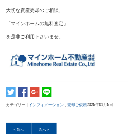
大切な資産売却のご相談、
「マインホームの無料査定」
を是非ご利用下さいませ。
カテゴリー |
インフォメーション
,
売却ご依頼
2025年01月5日
< 前へ
次へ >