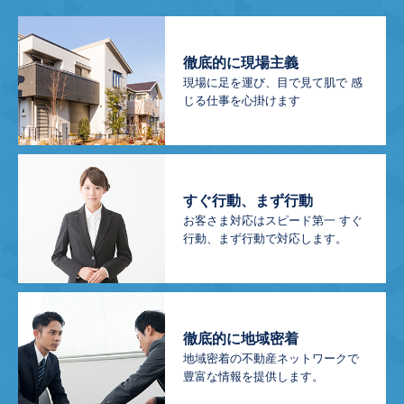
徹底的に現場主義
現場に足を運び、目で見て肌で
感
じる仕事を心掛けます
すぐ行動、まず行動
お客さま対応はスピード第一
すぐ
行動、まず行動で対応します。
徹底的に地域密着
地域密着の不動産ネットワークで
豊富な情報を提供します。