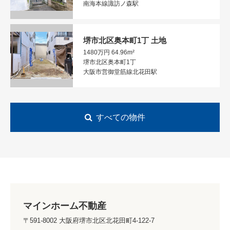
南海本線諏訪ノ森駅
堺市北区奥本町1丁 土地
1480万円
64.96m²
堺市北区奥本町1丁
大阪市営御堂筋線北花田駅
すべての物件
マインホーム不動産
〒591-8002 大阪府堺市北区北花田町4-122-7