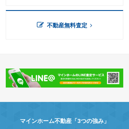
不動産無料査定
マインホーム不動産「3つの強み」